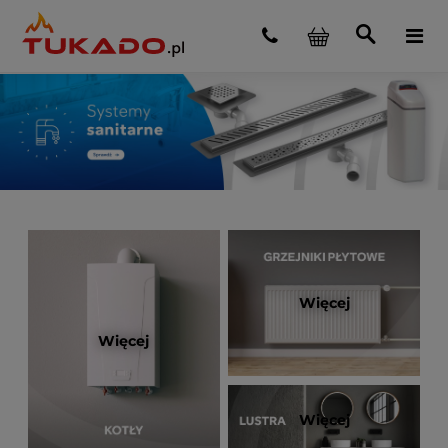
Więcej
Więcej
Więcej