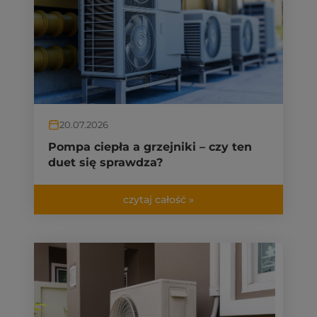
20.07.2026
Pompa ciepła a grzejniki – czy ten
duet się sprawdza?
czytaj całość »