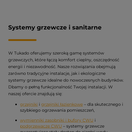
Systemy grzewcze i sanitarne
W Tukado oferujemy szeroką gamę systemów
grzewczych, które łączą komfort cieplny, oszczędność
energii i niezawodność. Nasze rozwiązania obejmują
zarówno tradycyjne instalacje, jak i ekologiczne
systemy grzewcze idealne do nowoczesnych budynków.
Dbamy o pełną funkcjonalność Twojej instalacji. W
naszej ofercie znajdują się:
grzejniki
i
grzejniki łazienkowe
– dla skutecznego i
szybkiego ogrzewania pomieszczeń,
wymienniki zasobniki i bufory CWU
i
podgrzewacze CWU
– systemy grzewcze
gwarantujące stały dostęp do ciepłej wody,