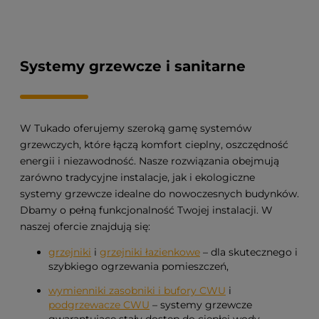
Systemy grzewcze i sanitarne
W Tukado oferujemy szeroką gamę systemów
grzewczych, które łączą komfort cieplny, oszczędność
energii i niezawodność. Nasze rozwiązania obejmują
zarówno tradycyjne instalacje, jak i ekologiczne
systemy grzewcze idealne do nowoczesnych budynków.
Dbamy o pełną funkcjonalność Twojej instalacji. W
naszej ofercie znajdują się:
grzejniki
i
grzejniki łazienkowe
– dla skutecznego i
szybkiego ogrzewania pomieszczeń,
wymienniki zasobniki i bufory CWU
i
podgrzewacze CWU
– systemy grzewcze
gwarantujące stały dostęp do ciepłej wody,