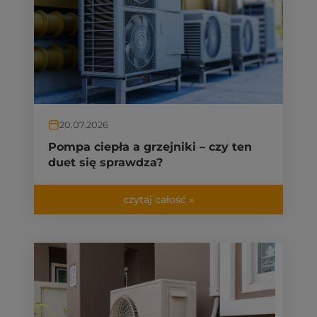
20.07.2026
Pompa ciepła a grzejniki – czy ten
duet się sprawdza?
czytaj całość »