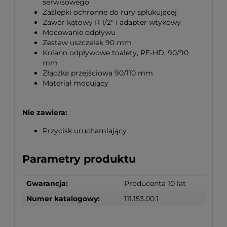
serwisowego
Zaślepki ochronne do rury spłukującej
Zawór kątowy R 1/2" i adapter wtykowy
Mocowanie odpływu
Zestaw uszczelek 90 mm
Kolano odpływowe toalety, PE-HD, 90/90
mm
Złączka przejściowa 90/110 mm
Materiał mocujący
Nie zawiera:
Przycisk uruchamiający
Parametry produktu
Gwarancja:
Producenta 10 lat
Numer katalogowy:
111.153.00.1