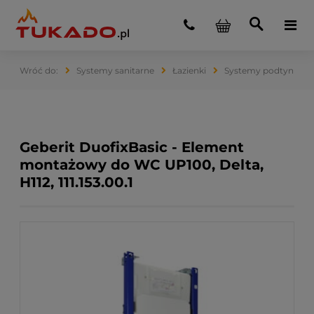
Systemy sanitarne
Łazienki
Systemy podtynkow
Geberit DuofixBasic - Element
montażowy do WC UP100, Delta,
H112, 111.153.00.1