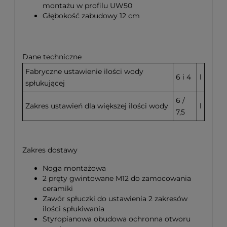
montażu w profilu UW50
Głębokość zabudowy 12 cm
Dane techniczne
Fabryczne ustawienie ilości wody
6 i 4
l
spłukującej
6 /
Zakres ustawień dla większej ilości wody
l
7,5
Zakres dostawy
Noga montażowa
2 pręty gwintowane M12 do zamocowania
ceramiki
Zawór spłuczki do ustawienia 2 zakresów
ilości spłukiwania
Styropianowa obudowa ochronna otworu