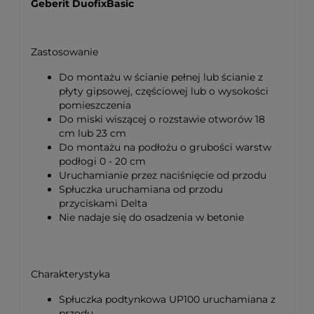
Geberit DuofixBasic
Zastosowanie
Do montażu w ścianie pełnej lub ścianie z
płyty gipsowej, częściowej lub o wysokości
pomieszczenia
Do miski wiszącej o rozstawie otworów 18
cm lub 23 cm
Do montażu na podłożu o grubości warstw
podłogi 0 - 20 cm
Uruchamianie przez naciśnięcie od przodu
Spłuczka uruchamiana od przodu
przyciskami Delta
Nie nadaje się do osadzenia w betonie
Charakterystyka
Spłuczka podtynkowa UP100 uruchamiana z
przodu