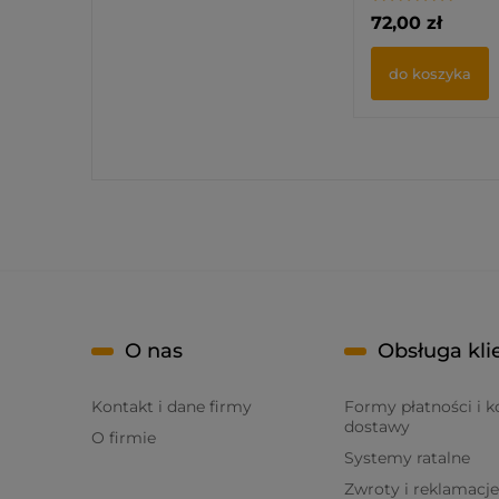
72,00 zł
do koszyka
O nas
Obsługa kli
Kontakt i dane firmy
Formy płatności i k
dostawy
O firmie
Systemy ratalne
Zwroty i reklamacje