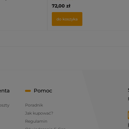
72,00 zł
do koszyka
enta
Pomoc
oszty
Poradnik
Jak kupować?
Regulamin