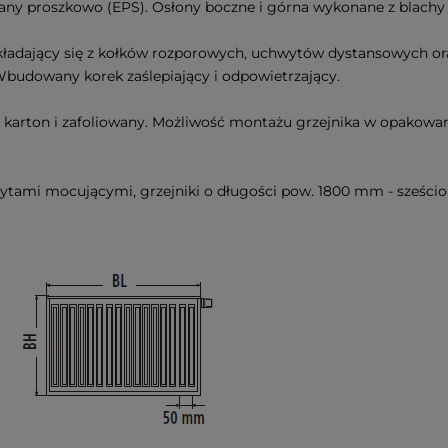
any proszkowo (EPS). Osłony boczne i górna wykonane z blachy
kładający się z kołków rozporowych, uchwytów dystansowych or
budowany korek zaślepiający i odpowietrzający.
 karton i zafoliowany. Możliwość montażu grzejnika w opakowani
tami mocującymi, grzejniki o długości pow. 1800 mm - sześcio