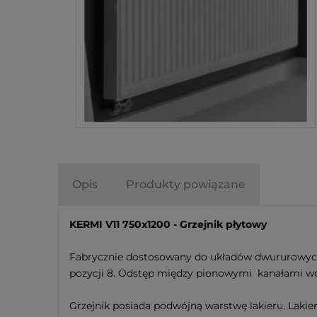
Opis
Produkty powiązane
KERMI V11 750x1200 - Grzejnik płytowy
Fabrycznie dostosowany do układów dwururowych
pozycji 8. Odstęp między pionowymi kanałami wod
Grzejnik posiada podwójną warstwę lakieru. Laki