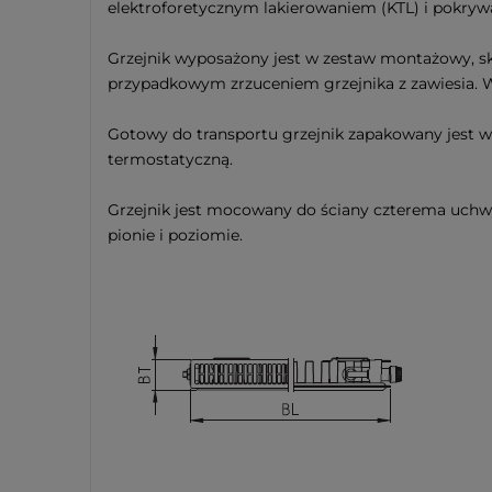
elektroforetycznym lakierowaniem (KTL) i pokryw
Grzejnik wyposażony jest w zestaw montażowy, s
przypadkowym zrzuceniem grzejnika z zawiesia. W
Gotowy do transportu grzejnik zapakowany jest w
termostatyczną.
Grzejnik jest mocowany do ściany czterema uchwy
pionie i poziomie.