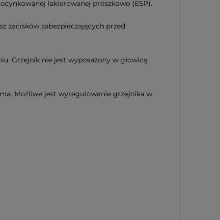
 ocynkowanej lakierowanej proszkowo (ESP).
az zacisków zabezpieczających przed
u. Grzejnik nie jest wyposażony w głowicę
ma. Możliwe jest wyregulowanie grzejnika w