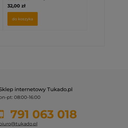
32,00 zł
do koszyka
Sklep internetowy Tukado.pl
pn-pt: 08:00-16:00
791 063 018
biuro@tukado.pl