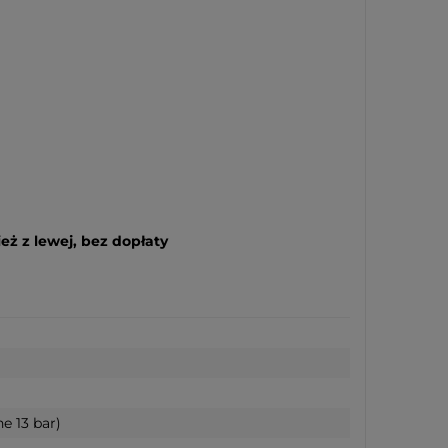
eż z lewej, bez dopłaty
e 13 bar)