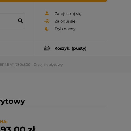
Zarejestruj się
Zaloguj się
Koszyk:
(pusty)
ERMI V11 750x500 - Grzejnik płytowy
płytowy
NA:
93,00 zł