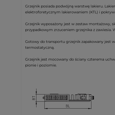
Grzejnik posiada podwójną warstwę lakieru. Laki
elektroforetycznym lakierowaniem (KTL) i pokryw
Grzejnik wyposażony jest w zestaw montażowy, s
przypadkowym zrzuceniem grzejnika z zawiesia. W
Gotowy do transportu grzejnik zapakowany jest w
termostatyczną.
Grzejnik jest mocowany do ściany czterema uchwy
pionie i poziomie.