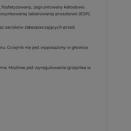
y, fosfatyzowany, zagruntowany katodowo
 ocynkowanej lakierowanej proszkowo (ESP).
az zacisków zabezpieczających przed
u. Grzejnik nie jest wyposażony w głowicę
ma. Możliwe jest wyregulowanie grzejnika w