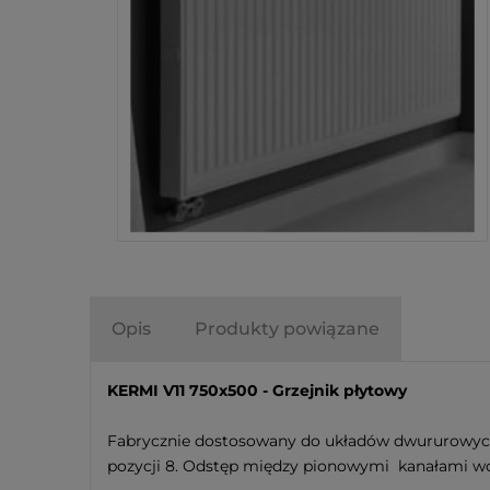
Opis
Produkty powiązane
KERMI V11 750x500 - Grzejnik płytowy
Fabrycznie dostosowany do układów dwururowych
pozycji 8. Odstęp między pionowymi kanałami wod