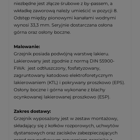
niezbędne jest złącze śrubowe z by-passem, a
wkładkę zaworową należy umieścić w pozycji 8.
Odstęp między pionowymi kanałami wodnymi
wynosi 33,3 mm. Seryjnie dostarczana osłona
górna oraz osłony boczne.
Malowanie:
Grzejnik posiada podwójną warstwę lakieru.
Lakierowany jest zgodnie z normą DIN 55900-
FWA: jest odtłuszczony, fosfatyzowany,
zagruntowany katodowo elektroforetycznym
lakierowaniem (KTL) i pokrywany proszkowo (EPS).
Osłony boczne i górna wykonane z blachy
ocynkowanej lakierowanej proszkowo (ESP).
Zakres dostawy:
Grzejnik wyposażony jest w zestaw montażowy,
składający się z kołków rozporowych, uchwytów
dystansowych oraz zacisków zabezpieczających