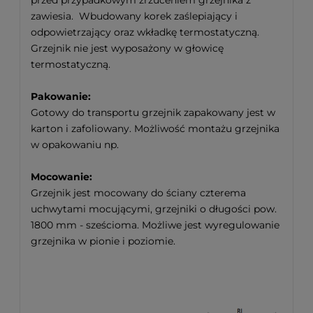
przed przypadkowym zrzuceniem grzejnika z
zawiesia. Wbudowany korek zaślepiający i
odpowietrzający oraz wkładkę termostatyczną.
Grzejnik nie jest wyposażony w głowicę
termostatyczną.
Pakowanie:
Gotowy do transportu grzejnik zapakowany jest w
karton i zafoliowany. Możliwość montażu grzejnika
w opakowaniu np.
Mocowanie:
Grzejnik jest mocowany do ściany czterema
uchwytami mocującymi, grzejniki o długości pow.
1800 mm - sześcioma. Możliwe jest wyregulowanie
grzejnika w pionie i poziomie.