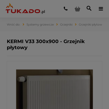
Systemy grzewcze
Grzejniki
Grzejniki płytowe
KERMI V33 300x900 - Grzejnik
płytowy