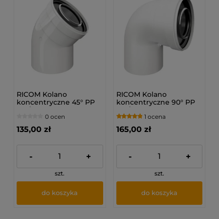
RICOM Kolano
RICOM Kolano
koncentryczne 45° PP
koncentryczne 90° PP
(80/125)
(80/125)
0 ocen
1 ocena
135,00 zł
165,00 zł
-
+
-
+
szt.
szt.
do koszyka
do koszyka