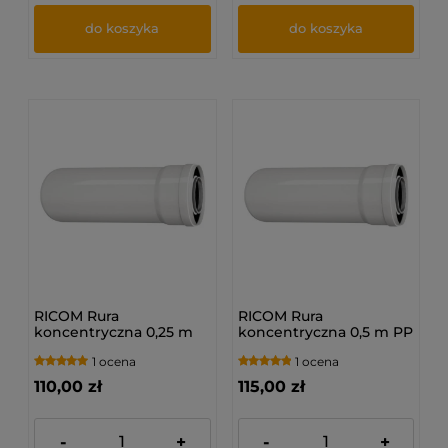
do koszyka
do koszyka
RICOM Rura
RICOM Rura
koncentryczna 0,25 m
koncentryczna 0,5 m PP
PP (80/125)
(80/125)
1 ocena
1 ocena
110,00 zł
115,00 zł
-
+
-
+