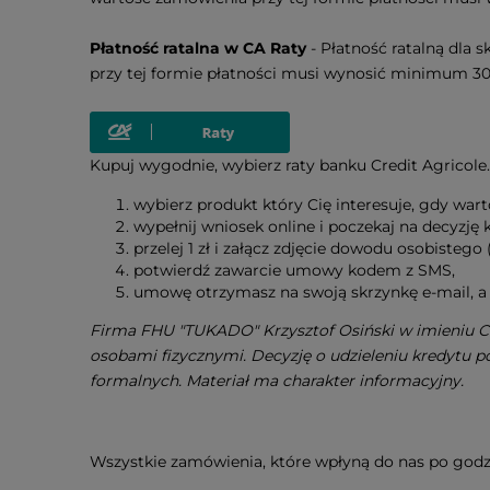
Płatność ratalna w CA Raty
- Płatność ratalną dla
przy tej formie płatności musi wynosić minimum 300
Kupuj wygodnie, wybierz raty banku Credit Agricole.
wybierz produkt który Cię interesuje, gdy war
wypełnij wniosek online i poczekaj na decyzję
przelej 1 zł i załącz zdjęcie dowodu osobistego
potwierdź zawarcie umowy kodem z SMS,
umowę otrzymasz na swoją skrzynkę e-mail, a 
Firma FHU "TUKADO" Krzysztof Osiński w imieniu Cr
osobami fizycznymi. Decyzję o udzieleniu kredytu 
formalnych. Materiał ma charakter informacyjny.
Wszystkie zamówienia, które wpłyną do nas po god