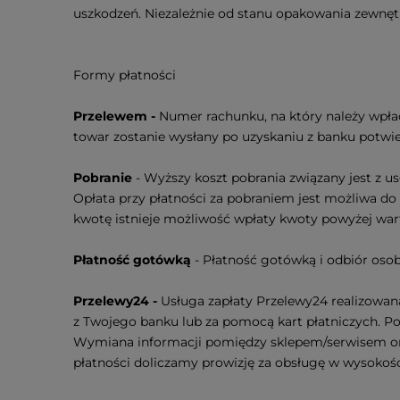
uszkodzeń. Niezależnie od stanu opakowania zewnęt
Formy płatności
Przelewem -
Numer rachunku, na który należy wpła
towar zostanie wysłany po uzyskaniu z banku potwi
Pobranie
- Wyższy koszt pobrania związany jest z us
Opłata przy płatności za pobraniem jest możliwa d
kwotę istnieje możliwość wpłaty kwoty powyżej wa
Płatność gotówką
- Płatność gotówką i odbiór osob
Przelewy24 -
Usługa zapłaty Przelewy24 realizowana
z Twojego banku lub za pomocą kart płatniczych. Po 
Wymiana informacji pomiędzy sklepem/serwisem oraz
płatności doliczamy prowizję za obsługę w wysokośc