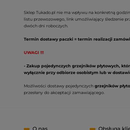
Sklep Tukado.pl nie ma wpływu na konkretną godzi
listu przewozowego, link umożliwiający śledzenie pr
dwóch dni roboczych.
Termin dostawy paczki = termin realizacji zamó
UWAGI !!!
- Zakup pojedynczych grzejników płytowych, któr
wyłącznie przy odbiorze osobistym
lub w dostawi
Możliwości dostawy pojedynczych
grzejników płyt
przesłany do akceptacji zamawiającego.
O nas
Obsługa kli