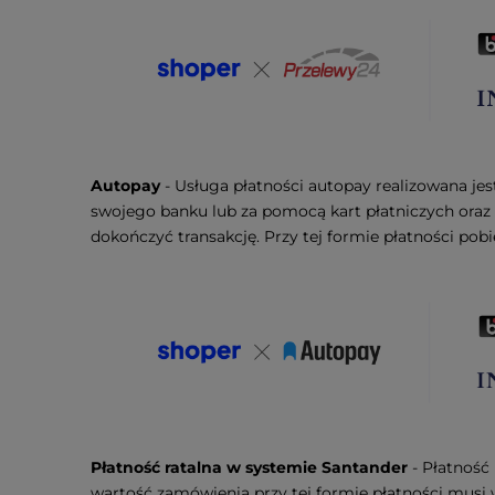
Autopay
- Usługa płatności autopay realizowana je
swojego banku lub za pomocą kart płatniczych oraz 
dokończyć transakcję. Przy tej formie płatności pob
Płatność ratalna w systemie Santander
- Płatność
wartość zamówienia przy tej formie płatności musi 