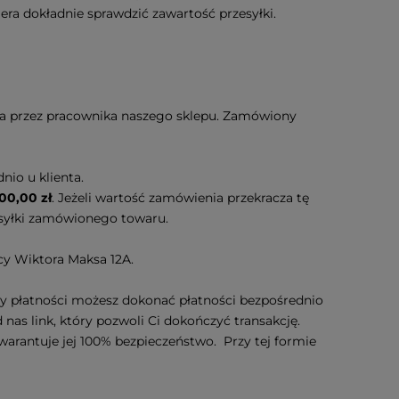
ra dokładnie sprawdzić zawartość przesyłki.
ia przez pracownika naszego sklepu. Zamówiony
nio u klienta.
00,00 zł
. Jeżeli wartość zamówienia przekracza tę
ysyłki zamówionego towaru.
icy Wiktora Maksa 12A.
 płatności możesz dokonać płatności bezpośrednio
nas link, który pozwoli Ci dokończyć transakcję.
rantuje jej 100% bezpieczeństwo. Przy tej formie