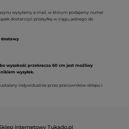
agazynu wysyłamy e-mail, w którym podajemy numer
wiązek dostarczyć przesyłkę w ciągu jednego do
s dostawy
.
lbo wysokość przekracza 60 cm jest możliwy
nnikiem wysyłek.
 ustalany indywidualnie przez pracowników sklepu i
Sklep internetowy Tukado.pl