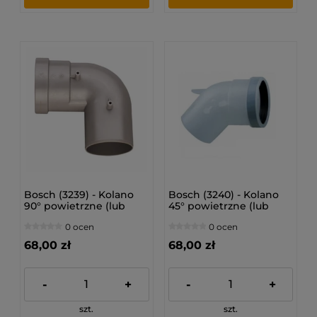
Bosch (3239) - Kolano
Bosch (3240) - Kolano
90° powietrzne (lub
45° powietrzne (lub
spalinowe) (Ø 80)
spalinowe) (Ø 80)
0 ocen
0 ocen
68,00 zł
68,00 zł
-
+
-
+
szt.
szt.