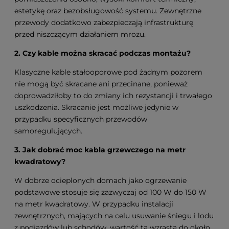
estetykę oraz bezobsługowość systemu. Zewnętrzne
przewody dodatkowo zabezpieczają infrastrukturę
przed niszczącym działaniem mrozu.
2. Czy kable można skracać podczas montażu?
Klasyczne kable stałooporowe pod żadnym pozorem
nie mogą być skracane ani przecinane, ponieważ
doprowadziłoby to do zmiany ich rezystancji i trwałego
uszkodzenia. Skracanie jest możliwe jedynie w
przypadku specyficznych przewodów
samoregulujących.
3. Jak dobrać moc kabla grzewczego na metr
kwadratowy?
W dobrze ocieplonych domach jako ogrzewanie
podstawowe stosuje się zazwyczaj od 100 W do 150 W
na metr kwadratowy. W przypadku instalacji
zewnętrznych, mających na celu usuwanie śniegu i lodu
z podjazdów lub schodów, wartość ta wzrasta do około