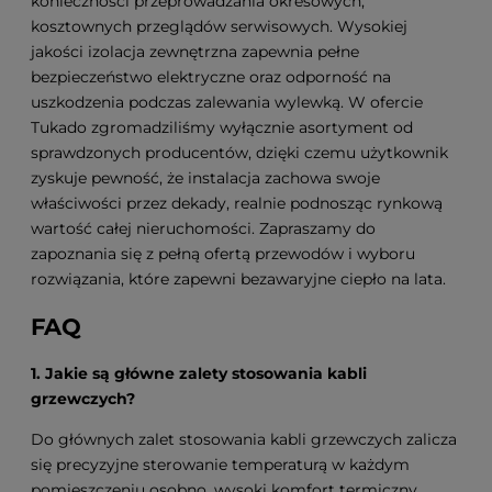
konieczności przeprowadzania okresowych,
kosztownych przeglądów serwisowych. Wysokiej
jakości izolacja zewnętrzna zapewnia pełne
bezpieczeństwo elektryczne oraz odporność na
uszkodzenia podczas zalewania wylewką. W ofercie
Tukado zgromadziliśmy wyłącznie asortyment od
sprawdzonych producentów, dzięki czemu użytkownik
zyskuje pewność, że instalacja zachowa swoje
właściwości przez dekady, realnie podnosząc rynkową
wartość całej nieruchomości. Zapraszamy do
zapoznania się z pełną ofertą przewodów i wyboru
rozwiązania, które zapewni bezawaryjne ciepło na lata.
FAQ
1. Jakie są główne zalety stosowania kabli
grzewczych?
Do głównych zalet stosowania kabli grzewczych zalicza
się precyzyjne sterowanie temperaturą w każdym
pomieszczeniu osobno, wysoki komfort termiczny,