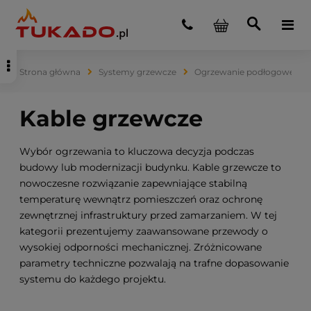
»
Strona główna
Systemy grzewcze
Ogrzewanie podłogowe
Wybór ogrzewania to kluczowa decyzja podczas
budowy lub modernizacji budynku. Kable grzewcze to
nowoczesne rozwiązanie zapewniające stabilną
temperaturę wewnątrz pomieszczeń oraz ochronę
zewnętrznej infrastruktury przed zamarzaniem. W tej
kategorii prezentujemy zaawansowane przewody o
wysokiej odporności mechanicznej. Zróżnicowane
parametry techniczne pozwalają na trafne dopasowanie
systemu do każdego projektu.