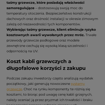
taśmy grzewcze, które posiadają właściwości
samoregulujące
– dostosowują swoją moc do
temperatury otoczenia. Bezpieczeństwo konstrukcji
dachowych oraz drożność instalacji w okresie zimowym
zależą od niezawodności tych komponentów.
Wybierając taśmy grzewcze, klient eliminuje ryzyko
kosztownych awarii wywołanych przez mróz.
Trwałe
przewody grzewcze podłogowe oraz modele
zewnętrzne cechują się wysoką klasą szczelności i
odpornością na UV.
Koszt kabli grzewczych a
długofalowe korzyści z zakupu
Podczas zakupu inwestorzy często analizują wydatek
początkowy, jaki generują nowoczesne
systemy
grzewcze
. Choć na rynku komponenty te różnią się
kosztami, to biorąc pod uwagę cenę kabli grzejnych,
należy oceniać ją przez pryzmat ich trwałości i braku