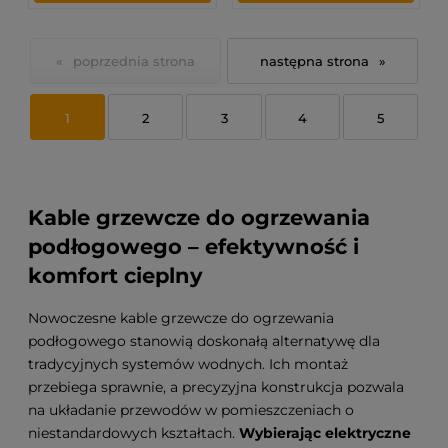
«
»
1
2
3
4
5
Kable grzewcze do ogrzewania
podłogowego – efektywność i
komfort cieplny
Nowoczesne kable grzewcze do ogrzewania
podłogowego stanowią doskonałą alternatywę dla
tradycyjnych systemów wodnych. Ich montaż
przebiega sprawnie, a precyzyjna konstrukcja pozwala
na układanie przewodów w pomieszczeniach o
niestandardowych kształtach.
Wybierając elektryczne