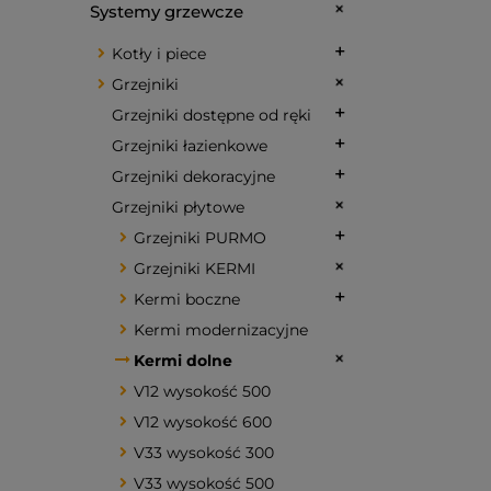
Systemy grzewcze
Kotły i piece
Grzejniki
Grzejniki dostępne od ręki
Grzejniki łazienkowe
Grzejniki dekoracyjne
Grzejniki płytowe
Grzejniki PURMO
Grzejniki KERMI
Kermi boczne
Kermi modernizacyjne
Kermi dolne
V12 wysokość 500
V12 wysokość 600
V33 wysokość 300
V33 wysokość 500