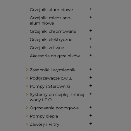
Grzejniki aluminiowe
Grzejniki miedziano-
aluminiowe
Grzejniki chromowane
Grzejniki elektryczne
Grzejniki żeliwne
Akcesoria do grzejników
Zasobniki i wymienniki
Podgrzewacze c.w.u.
Pompy i Sterowniki
Systemy do ciepłej, zimnej
wody i C.O.
Ogrzewanie podłogowe
Pompy ciepła
Zawory i Filtry