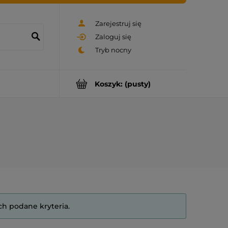
Zarejestruj się
Zaloguj się
Koszyk:
(pusty)
ch podane kryteria.