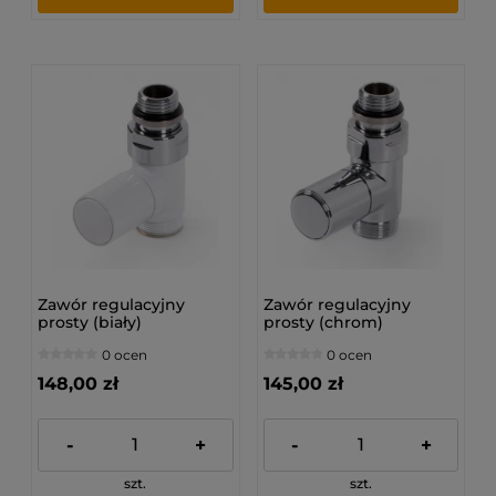
Zawór regulacyjny
Zawór regulacyjny
prosty (biały)
prosty (chrom)
0 ocen
0 ocen
148,00 zł
145,00 zł
-
+
-
+
szt.
szt.