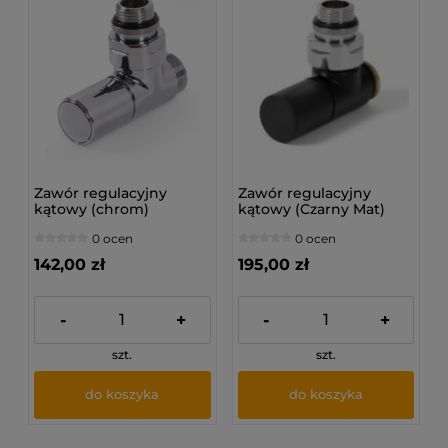
Zawór regulacyjny
Zawór regulacyjny
kątowy (chrom)
kątowy (Czarny Mat)
0 ocen
0 ocen
142,00 zł
195,00 zł
-
+
-
+
szt.
szt.
do koszyka
do koszyka