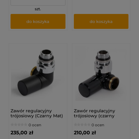
szt.
do koszyka
do koszyka
Zawór regulacyjny
Zawór regulacyjny
trójosiowy (Czarny Mat)
trójosiowy (czarny
połysk)
0 ocen
0 ocen
235,00 zł
210,00 zł