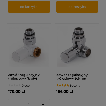
do koszyka
do koszyka
Zawór regulacyjny
Zawór regulacyjny
trójosiowy (biały)
trójosiowy (chrom)
0 ocen
1 ocena
170,00 zł
156,00 zł
-
+