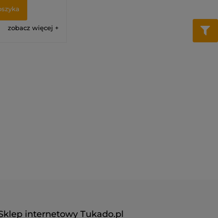
oszyka
zobacz więcej
Sklep internetowy Tukado.pl