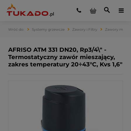
Systemy grzewcze
Zawory i Filtry
Zawory miesza
AFRISO ATM 331 DN20, Rp3/4\" -
Termostatyczny zawór mieszający,
zakres temperatury 20÷43°C, Kvs 1,6"