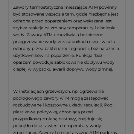
Zawory termostatyczne mieszające ATM powinny
być stosowane wszędzie tam, gdzie niezbędna jest
ochrona przed poparzeniem oraz wskazana jest
szybka reakcja na zmiany temperatury i ciśnienia
wody. Zawory ATM umożliwiają bezpieczne
przegrzewanie wody w zasobnikach c.w.u. w celu
ochrony przed bakteriami Legionelli, bez narażania
użytkowników na poparzenie. Funkcja "bez
oparzeń" powoduje zablokowanie dopływu wody
ciepłej w wypadku awarii dopływu wody zimnej.
W instalacjach grzewczych, np. ogrzewania
podłogowego zawory ATM mogą zastępować
rozbudowane i kosztowne układy regulacji. Pod
plastikową pokrywką, chroniącą przed
przypadkową zmianą nastawy, znajduje się
pokrętło do ustawienia temperatury wody
zmieszanej. Zawory termostatyczne ATM podczas