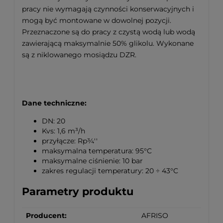
pracy nie wymagają czynności konserwacyjnych i
mogą być montowane w dowolnej pozycji.
Przeznaczone są do pracy z czystą wodą lub wodą
zawierającą maksymalnie 50% glikolu. Wykonane
są z niklowanego mosiądzu DZR.
Dane techniczne:
DN: 20
Kvs: 1,6 m³/h
przyłącze: Rp¾''
maksymalna temperatura: 95°C
maksymalne ciśnienie: 10 bar
zakres regulacji temperatury: 20 ÷ 43°C
Parametry produktu
Producent:
AFRISO