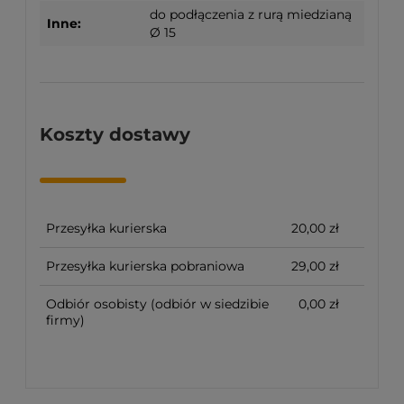
do podłączenia z rurą miedzianą
Inne:
Ø 15
Koszty dostawy
Przesyłka kurierska
20,00 zł
Przesyłka kurierska pobraniowa
29,00 zł
Odbiór osobisty
(odbiór w siedzibie
0,00 zł
firmy)