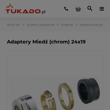
Systemy grzewcze
Grzejniki
Akcesoria do grzejn
Adaptery Miedź (chrom) 24x19