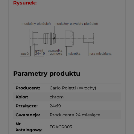
Rysunek:
Parametry produktu
Producent:
Carlo Poletti (Włochy)
Kolor:
chrom
Przyłącze:
24x19
Gwarancja:
Producenta 24 miesiące
Nr
TGACR003
katalogowy: