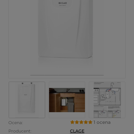
1 ocena
Ocena:
Producent:
CLAGE