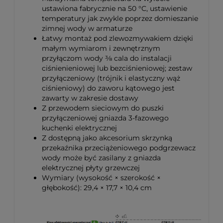
ustawiona fabrycznie na 50
°C
,
ustawienie
temperatury jak zwykle poprzez domieszanie
zimnej wody w armaturze
Łatwy montaż pod zlewozmywakiem dzięki
małym wymiarom
i zewnętrznym
przyłączom wody ⅜ cala do instalacji
ciśnienieniowej lub bezciśnieniowej; zestaw
przyłączeniowy (trójnik i elastyczny wąż
ciśnieniowy) do zaworu kątowego jest
zawarty w zakresie dostawy
Z przewodem sieciowym do puszki
przyłączeniowej gniazda 3-fazowego
kuchenki elektrycznej
Z dostępną jako akcesorium skrzynką
przekaźnika przeciążeniowego podgrzewacz
wody może być zasilany z gniazda
elektrycznej płyty grzewczej
Wymiary (wysokość × szerokość ×
głębokość): 29,4 × 17,7 × 10,4 cm