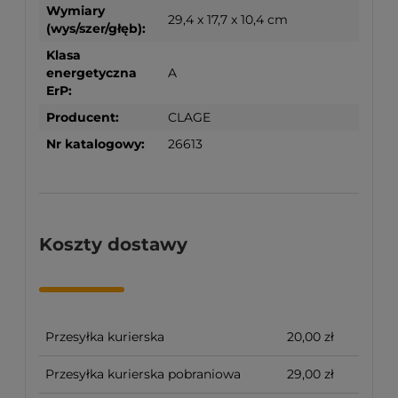
Wymiary
29,4 x 17,7 x 10,4 cm
(wys/szer/głęb):
Klasa
energetyczna
A
ErP:
Producent:
CLAGE
Nr katalogowy:
26613
Koszty dostawy
Przesyłka kurierska
20,00 zł
Przesyłka kurierska pobraniowa
29,00 zł