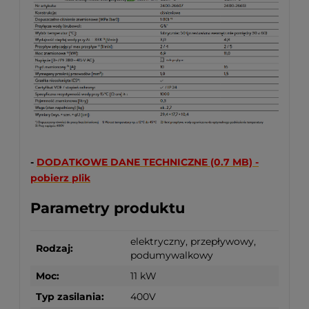
-
DODATKOWE DANE TECHNICZNE (0.7 MB) -
pobierz plik
Parametry produktu
elektryczny, przepływowy,
Rodzaj:
podumywalkowy
Moc:
11 kW
Typ zasilania:
400V