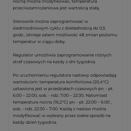
nocną można modyfikować, temperatura
przeciwzamrożeniowa jest wartością stałą.
Sterownik można zaprogramować w
siedmiodniowym cyklu z dokładnością do 0,5
godz., istnieje zatem możliwość 48 zmian poziomu
temperatur w ciągu doby.
Regulator umożliwia zaprogramowanie różnych
stref czasowych na każdy z dni tygodnia.
Po uruchomieniu regulatora nastawy odpowiadają
wartościom: temperatura komfortowa (20,4°C)
ustawiona jest w przedziałach czasowych pn. - pt.
6:00 – 22:00, sob. - ndz. 7:00 – 22:30. Natomiast
temperatura nocna (16,2°C) pn. - pt. 22:00 – 6:00 ,
sob. - ndz. 22:30 – 7:00. Każdą z nastaw można
modyfikować w wybrany przez siebie sposób na
każdy dzień tygodnia.