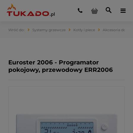
Systemy grzewcze
Kotły i piece
Akcesoria do ko
Euroster 2006 - Programator
pokojowy, przewodowy ERR2006