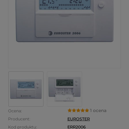
1 ocena
Ocena:
Producent:
EUROSTER
Kod produktu:
ERR2006