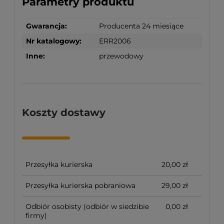
Parametry produktu
Gwarancja:
Producenta 24 miesiące
Nr katalogowy:
ERR2006
Inne:
przewodowy
Koszty dostawy
Przesyłka kurierska
20,00 zł
Przesyłka kurierska pobraniowa
29,00 zł
Odbiór osobisty
(odbiór w siedzibie
0,00 zł
firmy)