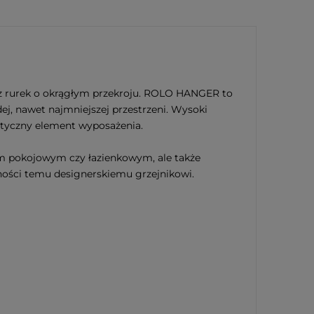
 z rurek o okrągłym przekroju. ROLO HANGER to
j, nawet najmniejszej przestrzeni. Wysoki
etyczny element wyposażenia.
em pokojowym czy łazienkowym, ale także
ności temu designerskiemu grzejnikowi.