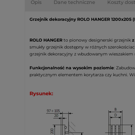
Opis
Dane techniczne
Koszty do
Grzejnik dekoracyjny ROLO HANGER 1200x205
(
ROLO HANGER
to pionowy designerski grzejnik
z
smukły grzejnik dostępny w różnych szerokościac
grzejnik dekoracyjny z wbudowanym wieszakiem ni
Funkcjonalność na wysokim poziomie
: Zabudow
praktycznym elementem korytarza czy kuchni. Wi
Rysunek: