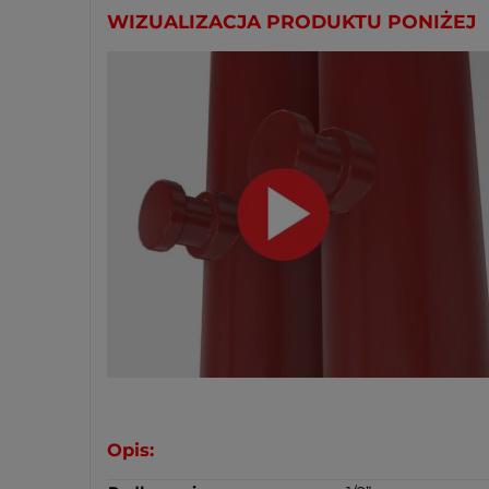
WIZUALIZACJA PRODUKTU PONIŻEJ
Opis: