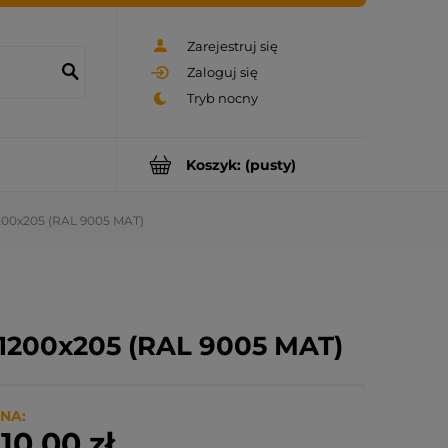
Zarejestruj się
Zaloguj się
Koszyk:
(pusty)
00x205 (RAL 9005 MAT)
1200x205 (RAL 9005 MAT)
NA:
10,00 zł