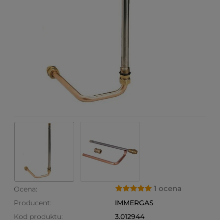
1 ocena
Ocena:
Producent:
IMMERGAS
Kod produktu:
3.012944