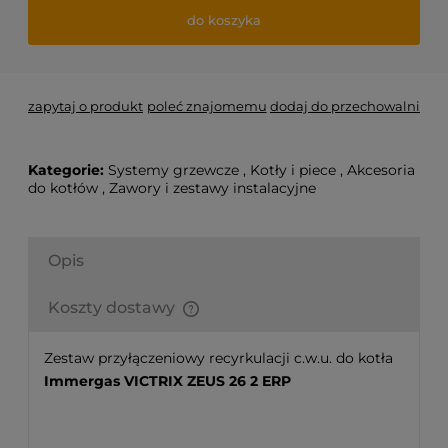
do koszyka
zapytaj o produkt
poleć znajomemu
dodaj do przechowalni
Kategorie:
Systemy grzewcze
,
Kotły i piece
,
Akcesoria
do kotłów
,
Zawory i zestawy instalacyjne
Opis
Koszty dostawy
Finalne koszty dostawy są obliczane automatycznie
w koszyku i uzależnione od wagi i gabarytu
Zestaw przyłączeniowy recyrkulacji c.w.u. do kotła
produktów które się w nim znajdują.
Immergas VICTRIX ZEUS 26 2 ERP