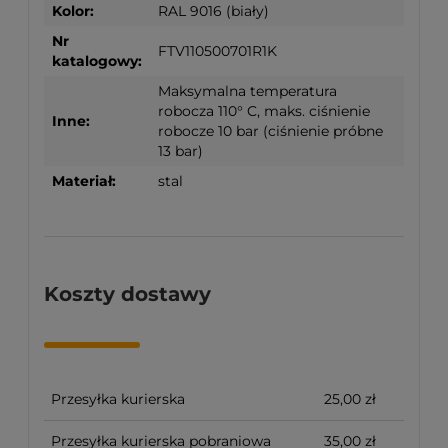
Kolor:
RAL 9016 (biały)
Nr
FTV110500701R1K
katalogowy:
Maksymalna temperatura
robocza 110° C, maks. ciśnienie
Inne:
robocze 10 bar (ciśnienie próbne
13 bar)
Materiał:
stal
Koszty dostawy
Przesyłka kurierska
25,00 zł
Przesyłka kurierska pobraniowa
35,00 zł