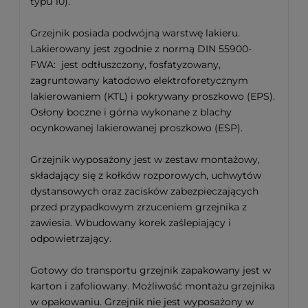
typu 10).
Grzejnik posiada podwójną warstwę lakieru.
Lakierowany jest zgodnie z normą DIN 55900-
FWA: jest odtłuszczony, fosfatyzowany,
zagruntowany katodowo elektroforetycznym
lakierowaniem (KTL) i pokrywany proszkowo (EPS).
Osłony boczne i górna wykonane z blachy
ocynkowanej lakierowanej proszkowo (ESP).
Grzejnik wyposażony jest w zestaw montażowy,
składający się z kołków rozporowych, uchwytów
dystansowych oraz zacisków zabezpieczających
przed przypadkowym zrzuceniem grzejnika z
zawiesia. Wbudowany korek zaślepiający i
odpowietrzający.
Gotowy do transportu grzejnik zapakowany jest w
karton i zafoliowany. Możliwość montażu grzejnika
w opakowaniu. Grzejnik nie jest wyposażony w