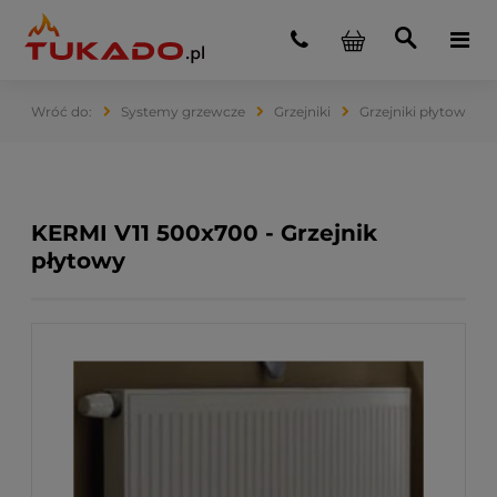
Systemy grzewcze
Grzejniki
Grzejniki płytowe
KERMI V11 500x700 - Grzejnik
płytowy