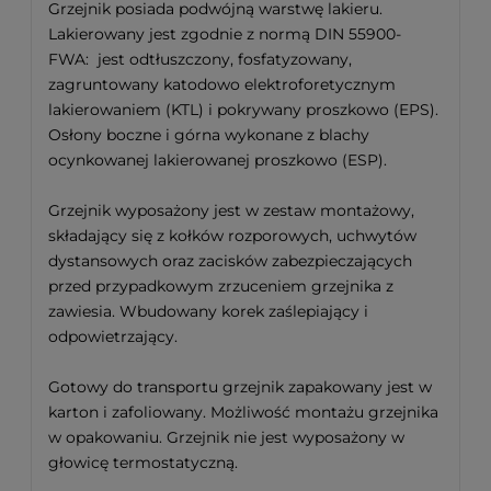
Grzejnik posiada podwójną warstwę lakieru.
Lakierowany jest zgodnie z normą DIN 55900-
FWA: jest odtłuszczony, fosfatyzowany,
zagruntowany katodowo elektroforetycznym
lakierowaniem (KTL) i pokrywany proszkowo (EPS).
Osłony boczne i górna wykonane z blachy
ocynkowanej lakierowanej proszkowo (ESP).
Grzejnik wyposażony jest w zestaw montażowy,
składający się z kołków rozporowych, uchwytów
dystansowych oraz zacisków zabezpieczających
przed przypadkowym zrzuceniem grzejnika z
zawiesia. Wbudowany korek zaślepiający i
odpowietrzający.
Gotowy do transportu grzejnik zapakowany jest w
karton i zafoliowany. Możliwość montażu grzejnika
w opakowaniu. Grzejnik nie jest wyposażony w
głowicę termostatyczną.