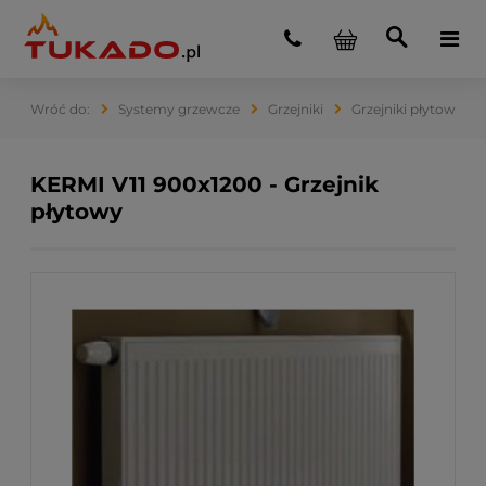
Systemy grzewcze
Grzejniki
Grzejniki płytowe
KERMI V11 900x1200 - Grzejnik
płytowy