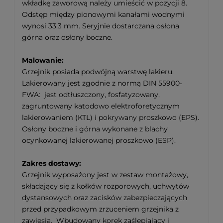
wkładkę zaworową należy umieścić w pozycji 8.
Odstęp między pionowymi kanałami wodnymi
wynosi 33,3 mm. Seryjnie dostarczana osłona
górna oraz osłony boczne.
Malowanie:
Grzejnik posiada podwójną warstwę lakieru.
Lakierowany jest zgodnie z normą DIN 55900-
FWA: jest odtłuszczony, fosfatyzowany,
zagruntowany katodowo elektroforetycznym
lakierowaniem (KTL) i pokrywany proszkowo (EPS).
Osłony boczne i górna wykonane z blachy
ocynkowanej lakierowanej proszkowo (ESP).
Zakres dostawy:
Grzejnik wyposażony jest w zestaw montażowy,
składający się z kołków rozporowych, uchwytów
dystansowych oraz zacisków zabezpieczających
przed przypadkowym zrzuceniem grzejnika z
zawiesia. Wbudowany korek zaślepiający i