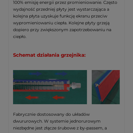
100% emisję energii przez promieniowanie. Często
wydajność przedniej płyty jest wystarczająca a
kolejna płyta uzyskuje funkcję ekranu przeciw
wypromieniowaniu ciepła. Kolejne płyty grzeją
dopiero przy zwiększonym zapotrzebowaniu na
ciepło.
Schemat działania grzejnika:
Fabrycznie dostosowany do układów
dwururowych. W systemie jednorurowym
niezbędne jest złącze śrubowe z by-passem, a