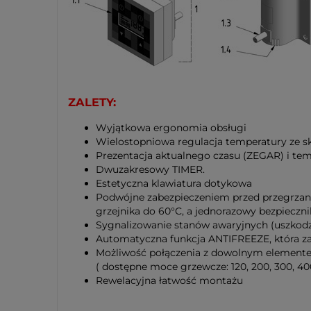
ZALETY
:
Wyjątkowa ergonomia obsługi
Wielostopniowa regulacja temperatury ze s
Prezentacja aktualnego czasu (ZEGAR) i tem
Dwuzakresowy TIMER.
Estetyczna klawiatura dotykowa
Podwójne zabezpieczeniem przed przegrzani
grzejnika do 60°C, a jednorazowy bezpieczni
Sygnalizowanie stanów awaryjnych (uszkodze
Automatyczna funkcja ANTIFREEZE, która za
Możliwość połączenia z dowolnym elemen
( dostępne moce grzewcze: 120, 200, 300, 40
Rewelacyjna łatwość montażu