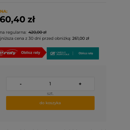
NA:
60,40 zł
na regularna:
420,00 zł
jniższa cena z 30 dni przed obniżką:
261,00 zł
-
+
szt.
do koszyka