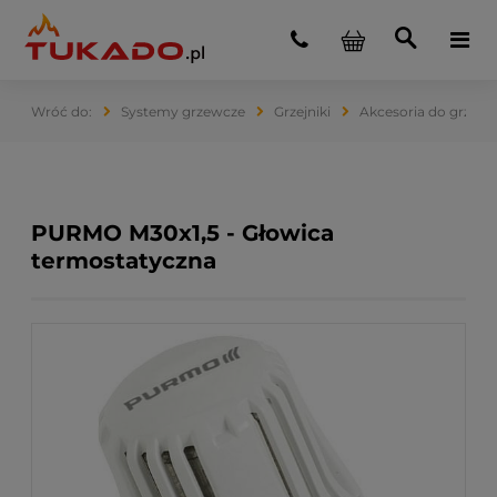
Systemy grzewcze
Grzejniki
Akcesoria do grzejn
PURMO M30x1,5 - Głowica
termostatyczna