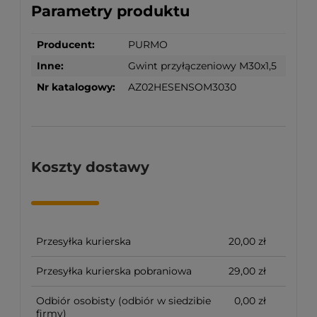
Parametry produktu
Producent:
PURMO
Inne:
Gwint przyłączeniowy M30x1,5
Nr katalogowy:
AZ02HESENSOM3030
Koszty dostawy
Przesyłka kurierska
20,00 zł
Przesyłka kurierska pobraniowa
29,00 zł
Odbiór osobisty
(odbiór w siedzibie
0,00 zł
firmy)