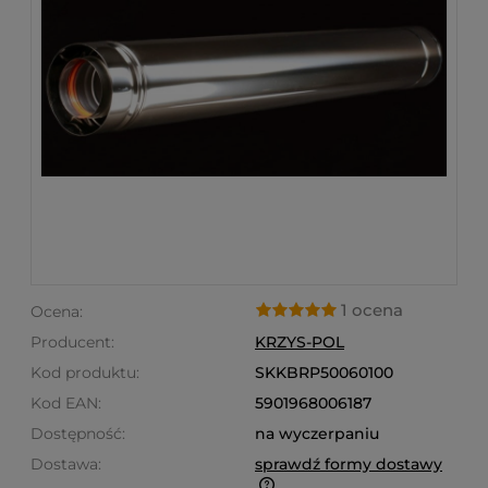
1 ocena
Ocena:
Producent:
KRZYS-POL
Kod produktu:
SKKBRP50060100
Kod EAN:
5901968006187
Dostępność:
na wyczerpaniu
Dostawa:
sprawdź formy dostawy