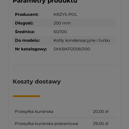
Parametry produktu
Producent:
KRZYS-POL
Długość:
200 mm
Średnica:
60/100
Do modelu:
Kotły kondensacyjne i turbo
Nr katalogowy:
SKKBKP20060100
Koszty dostawy
Przesyłka kurierska
20,00 zł
Przesyłka kurierska pobraniowa
29,00 zł