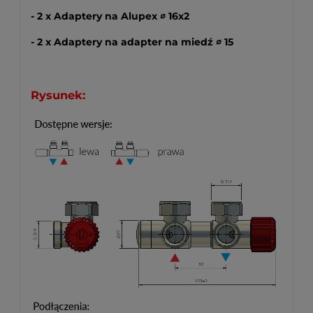
- 2 x Adaptery na Alupex ∅ 16x2
- 2 x Adaptery na
adapter na miedź ∅ 15
Rysunek: