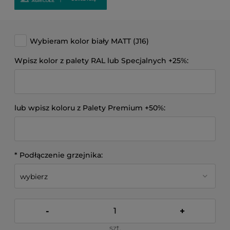
Wybieram kolor biały MATT (J16)
Wpisz kolor z palety RAL lub Specjalnych +25%:
lub wpisz koloru z Palety Premium +50%:
*
Podłączenie grzejnika:
-
+
szt.