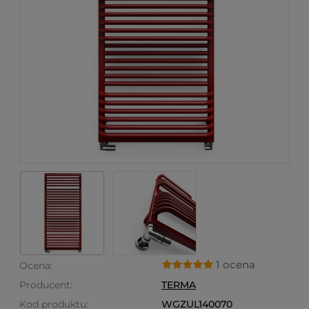
1 ocena
Ocena:
Producent:
TERMA
Kod produktu:
WGZUL140070