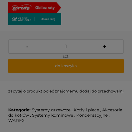
-
+
szt.
do koszyka
zapytaj o produkt
poleć znajomemu
dodaj do przechowalni
Kategorie:
Systemy grzewcze
,
Kotły i piece
,
Akcesoria
do kotłów
,
Systemy kominowe
,
Kondensacyjne
,
WADEX