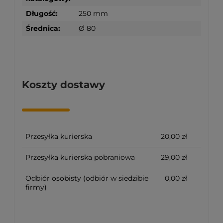
Długość:
250 mm
Średnica:
Ø 80
Koszty dostawy
Przesyłka kurierska
20,00 zł
Przesyłka kurierska pobraniowa
29,00 zł
Odbiór osobisty
(odbiór w siedzibie
0,00 zł
firmy)