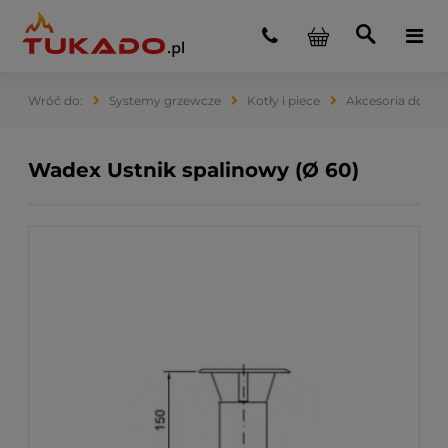
Systemy grzewcze
Kotły i piece
Akcesoria do ko
Wadex Ustnik spalinowy (Ø 60)