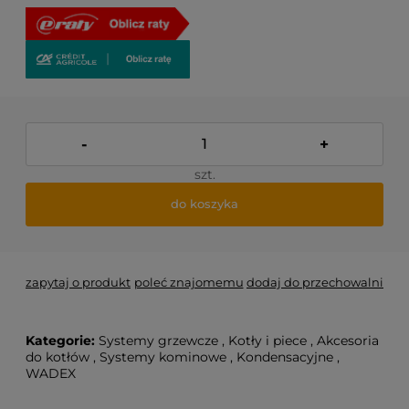
-
+
szt.
do koszyka
zapytaj o produkt
poleć znajomemu
dodaj do przechowalni
Kategorie:
Systemy grzewcze
,
Kotły i piece
,
Akcesoria
do kotłów
,
Systemy kominowe
,
Kondensacyjne
,
WADEX