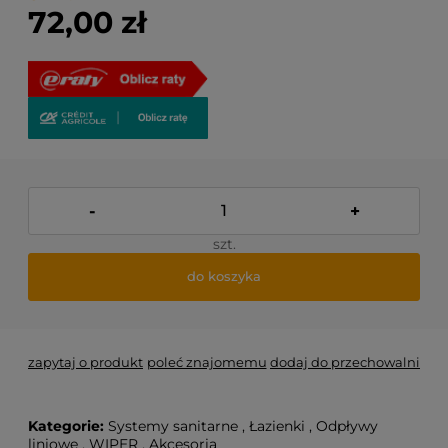
72,00 zł
-
+
szt.
do koszyka
zapytaj o produkt
poleć znajomemu
dodaj do przechowalni
Kategorie:
Systemy sanitarne
,
Łazienki
,
Odpływy
liniowe
,
WIPER
,
Akcesoria