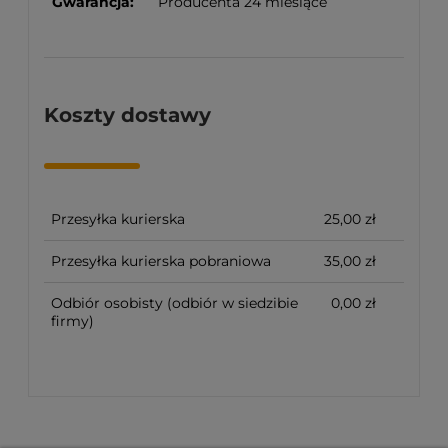
Gwarancja:
Producenta 24 miesiące
Koszty dostawy
Przesyłka kurierska
25,00 zł
Przesyłka kurierska pobraniowa
35,00 zł
Odbiór osobisty
(odbiór w siedzibie
0,00 zł
firmy)