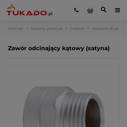
Systemy grzewcze
Grzejniki
Akcesoria do grzejn
Zawór odcinający kątowy (satyna)