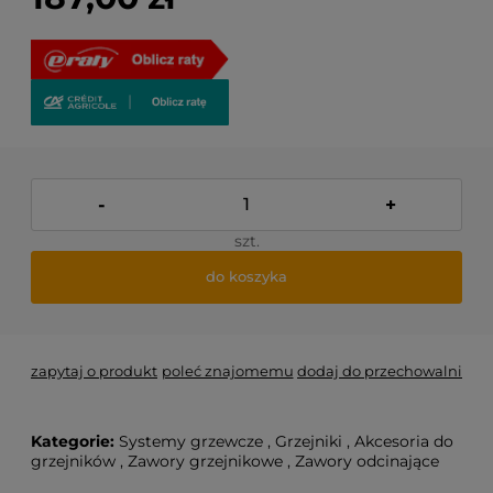
-
+
szt.
do koszyka
zapytaj o produkt
poleć znajomemu
dodaj do przechowalni
Kategorie:
Systemy grzewcze
,
Grzejniki
,
Akcesoria do
grzejników
,
Zawory grzejnikowe
,
Zawory odcinające