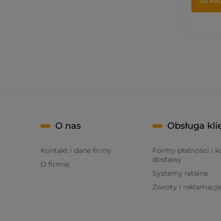
do ko
O nas
Obsługa kli
Kontakt i dane firmy
Formy płatności i k
dostawy
O firmie
Systemy ratalne
Zwroty i reklamacje