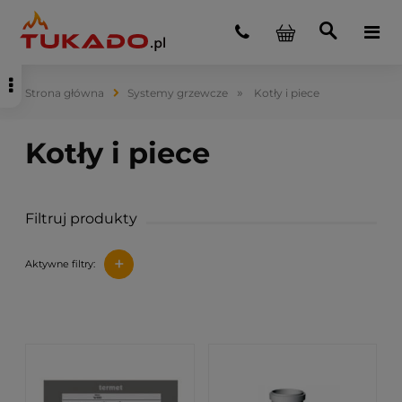
»
Strona główna
Systemy grzewcze
Kotły i piece
Filtruj produkty
+
Aktywne filtry: