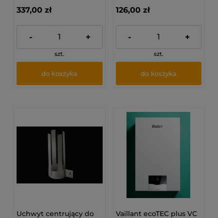
337,00 zł
126,00 zł
-
+
-
+
szt.
szt.
do koszyka
do koszyka
Uchwyt centrujący do
Vaillant ecoTEC plus VC