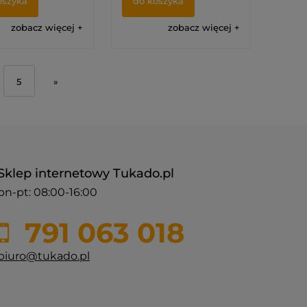
oszyka
do koszyka
zobacz więcej
zobacz więcej
5
»
Sklep internetowy Tukado.pl
pn-pt: 08:00-16:00
791 063 018
biuro@tukado.pl