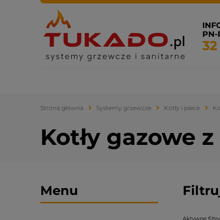
INF
PN-P
32
Systemy grzewcze
Systemy sanitarne
Klimatyza
Strona główna
Systemy grzewcze
Kotły i piece
Ko
Kotły gazowe z
Menu
Filtr
Aktywne filtry