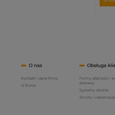
do ko
O nas
Obsługa kli
Kontakt i dane firmy
Formy płatności i k
dostawy
O firmie
Systemy ratalne
Zwroty i reklamacje