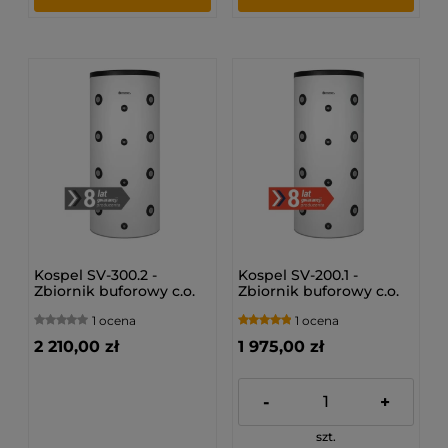
Kospel SV-300.2 -
Kospel SV-200.1 -
Zbiornik buforowy c.o.
Zbiornik buforowy c.o.
1 ocena
1 ocena
2 210,00 zł
1 975,00 zł
-
+
szt.