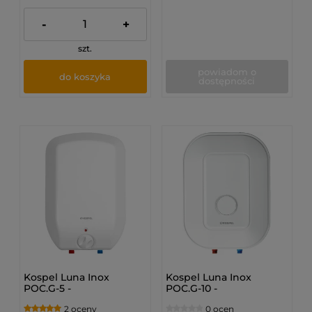
-
+
szt.
powiadom o
do koszyka
dostępności
Kospel Luna Inox
Kospel Luna Inox
POC.G-5 -
POC.G-10 -
Pojemnościowy,
Pojemnościowy,
2 oceny
0 ocen
ciśnieniowy ogrzewacz,
ciśnieniowy ogrzewacz,