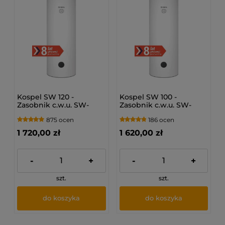
Kospel SW 120 -
Kospel SW 100 -
Zasobnik c.w.u. SW-
Zasobnik c.w.u. SW-
120.PL
100.PL
875 ocen
186 ocen
1 720,00 zł
1 620,00 zł
-
+
-
+
szt.
szt.
do koszyka
do koszyka