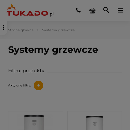
»
Strona główna
Systemy grzewcze
Filtruj produkty
+
Aktywne filtry: