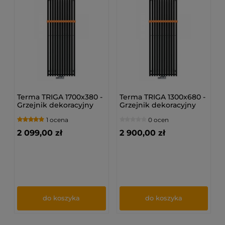
Terma TRIGA 1700x380 -
Terma TRIGA 1300x680 -
Grzejnik dekoracyjny
Grzejnik dekoracyjny
1 ocena
0 ocen
2 099,00 zł
2 900,00 zł
do koszyka
do koszyka