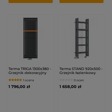
Terma TRIGA 1300x380 -
Terma STAND 920x500 -
Grzejnik dekoracyjny
Grzejnik łazienkowy
1 ocena
0 ocen
1 796,00 zł
1 658,00 zł