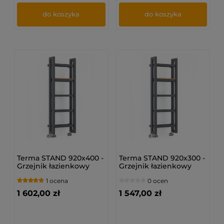
do koszyka
do koszyka
Terma STAND 920x400 -
Terma STAND 920x300 -
Grzejnik łazienkowy
Grzejnik łazienkowy
1 ocena
0 ocen
1 602,00 zł
1 547,00 zł