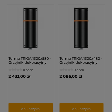
Terma TRIGA 1300x580 -
Terma TRIGA 1300x480 -
Grzejnik dekoracyjny
Grzejnik dekoracyjny
0 ocen
0 ocen
2 433,00 zł
2 086,00 zł
do koszyka
do koszyka