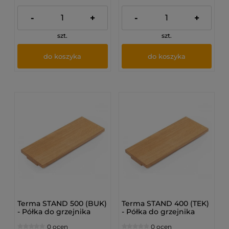
-
+
-
+
szt.
szt.
do koszyka
do koszyka
Terma STAND 500 (BUK)
Terma STAND 400 (TEK)
- Półka do grzejnika
- Półka do grzejnika
0 ocen
0 ocen