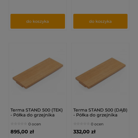
do koszyka
do koszyka
Terma STAND 500 (TEK)
Terma STAND 500 (DĄB)
- Półka do grzejnika
- Półka do grzejnika
0 ocen
0 ocen
895,00 zł
332,00 zł