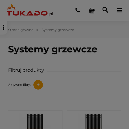
»
Strona główna
Systemy grzewcze
Filtruj produkty
+
Aktywne filtry: