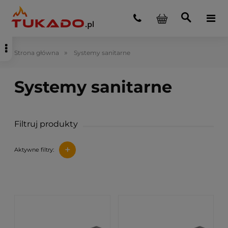
»
Strona główna
Systemy sanitarne
Filtruj produkty
+
Aktywne filtry: