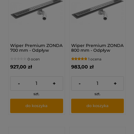
Wiper Premium ZONDA
Wiper Premium ZONDA
700 mm - Odpływ
800 mm - Odpływ
liniowy z kołnierzem
liniowy z kołnierzem
0 ocen
1 ocena
927,00 zł
983,00 zł
-
+
-
+
szt.
szt.
do koszyka
do koszyka