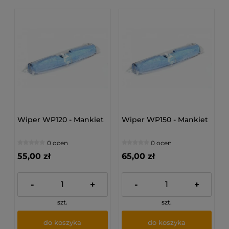
Wiper WP120 - Mankiet
Wiper WP150 - Mankiet
0 ocen
0 ocen
55,00 zł
65,00 zł
-
+
-
+
szt.
szt.
do koszyka
do koszyka