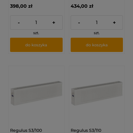
398,00 zł
434,00 zł
-
+
-
+
szt.
szt.
do koszyka
do koszyka
Regulus S3/100
Regulus S3/110