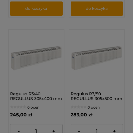
do koszyka
do koszyka
Regulus R3/40
Regulus R3/50
REGULLUS 305x400 mm
REGULLUS 305x500 mm
- Grzejnik
- Grzejnik
0 ocen
0 ocen
bocznozasilany
bocznozasilany
245,00 zł
283,00 zł
-
+
-
+