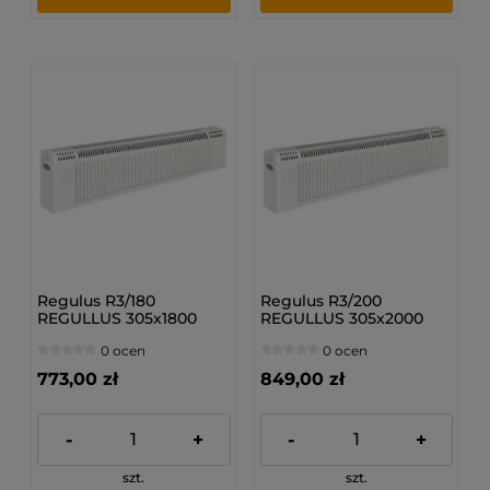
Regulus R3/180
Regulus R3/200
REGULLUS 305x1800
REGULLUS 305x2000
mm - Grzejnik
mm - Grzejnik
0 ocen
0 ocen
bocznozasilany
bocznozasilany
773,00 zł
849,00 zł
-
+
-
+
szt.
szt.