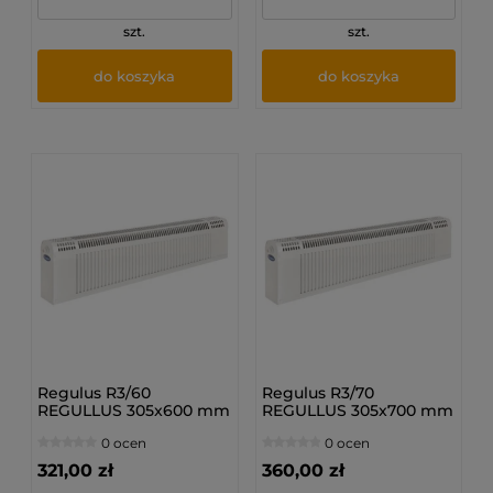
szt.
szt.
do koszyka
do koszyka
Regulus R3/60
Regulus R3/70
REGULLUS 305x600 mm
REGULLUS 305x700 mm
- Grzejnik
- Grzejnik
0 ocen
0 ocen
bocznozasilany
bocznozasilany
321,00 zł
360,00 zł