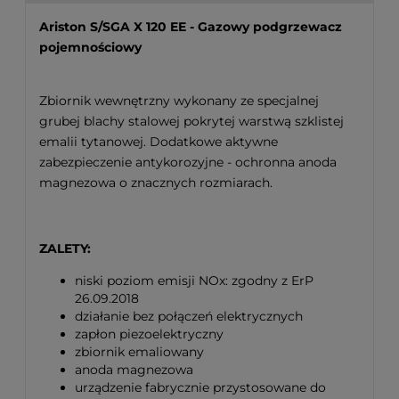
Ariston S/SGA X 120 EE - Gazowy podgrzewacz
pojemnościowy
Zbiornik wewnętrzny wykonany ze specjalnej
grubej blachy stalowej pokrytej warstwą szklistej
emalii tytanowej. Dodatkowe aktywne
zabezpieczenie antykorozyjne - ochronna anoda
magnezowa o znacznych rozmiarach.
ZALETY:
niski poziom emisji NOx: zgodny z ErP
26.09.2018
działanie bez połączeń elektrycznych
zapłon piezoelektryczny
zbiornik emaliowany
anoda magnezowa
urządzenie fabrycznie przystosowane do