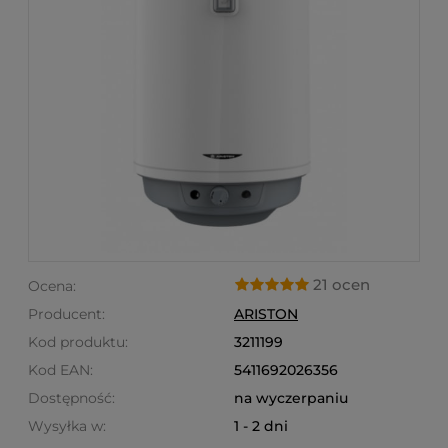
21 ocen
Ocena:
Producent:
ARISTON
Kod produktu:
3211199
Kod EAN:
5411692026356
Dostępność:
na wyczerpaniu
Wysyłka w:
1 - 2 dni