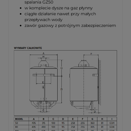
spalania GZ50
w komplecie dysze na gaz płynny
ciągłe działanie nawet przy małych
przepływach wody
zawór gazowy z potrójnym zabezpieczeniem