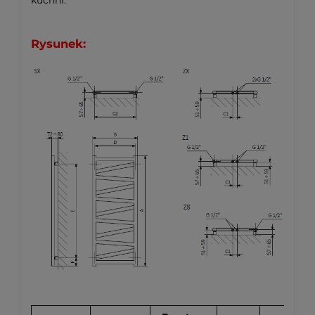
Rysunek: