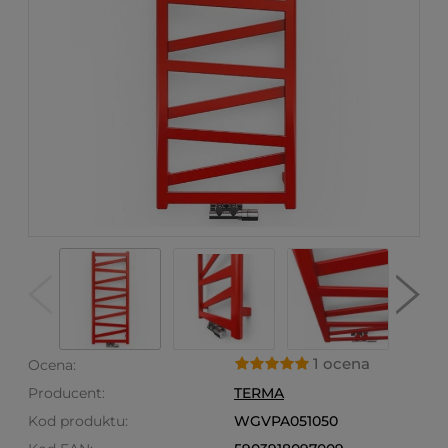
1 ocena
Ocena:
Producent:
TERMA
Kod produktu:
WGVPA051050