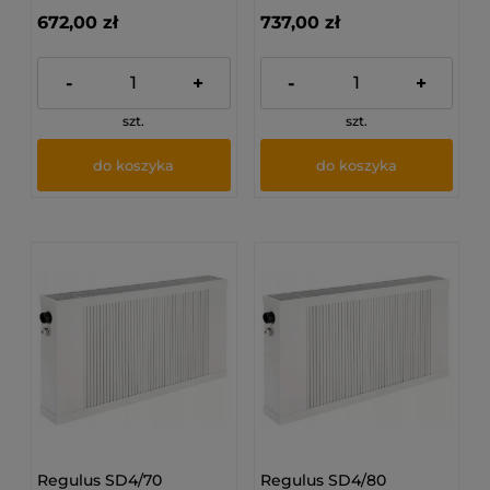
672,00 zł
737,00 zł
-
+
-
+
szt.
szt.
do koszyka
do koszyka
Regulus SD4/70
Regulus SD4/80