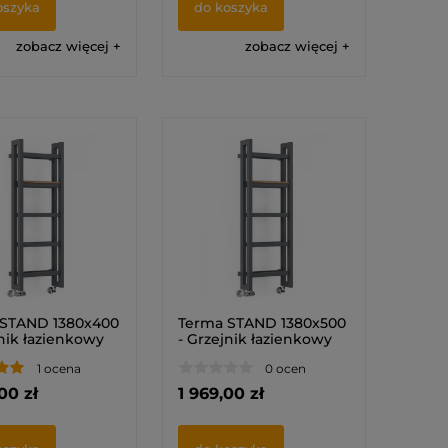
oszyka
do koszyka
zobacz więcej
zobacz więcej
 STAND 1380x400
Terma STAND 1380x500
jnik łazienkowy
- Grzejnik łazienkowy
1 ocena
0 ocen
00 zł
1 969,00 zł