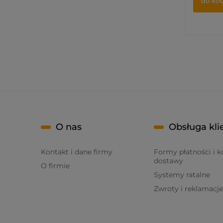
do ko
O nas
Obsługa kli
Kontakt i dane firmy
Formy płatności i k
dostawy
O firmie
Systemy ratalne
Zwroty i reklamacje