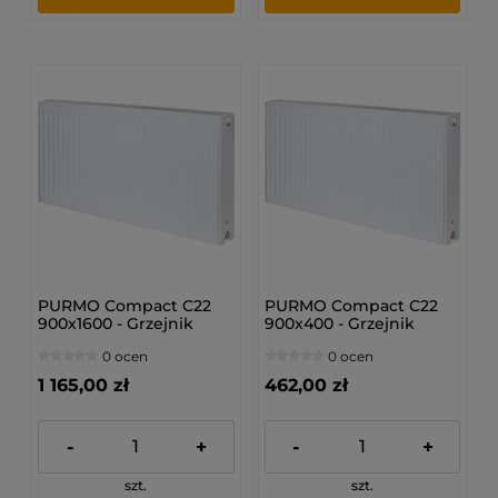
PURMO Compact C22
PURMO Compact C22
900x1600 - Grzejnik
900x400 - Grzejnik
płytowy
płytowy
0 ocen
0 ocen
1 165,00 zł
462,00 zł
-
+
-
+
szt.
szt.