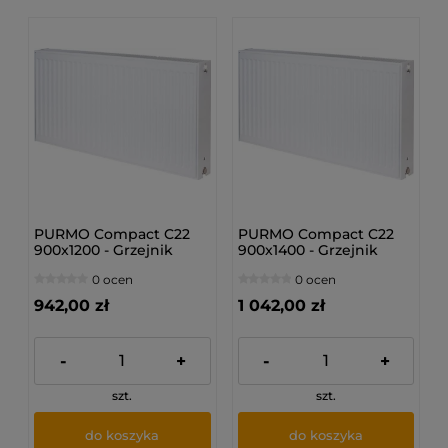
PURMO Compact C22
PURMO Compact C22
900x1200 - Grzejnik
900x1400 - Grzejnik
płytowy
płytowy
0 ocen
0 ocen
942,00 zł
1 042,00 zł
-
+
-
+
szt.
szt.
do koszyka
do koszyka