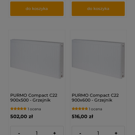
do koszyka
do koszyka
PURMO Compact C22
PURMO Compact C22
900x500 - Grzejnik
900x600 - Grzejnik
płytowy
płytowy
1 ocena
1 ocena
502,00 zł
516,00 zł
-
+
-
+