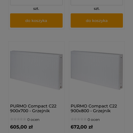
szt.
szt.
do koszyka
do koszyka
PURMO Compact C22
PURMO Compact C22
900x700 - Grzejnik
900x800 - Grzejnik
płytowy
płytowy
0 ocen
0 ocen
605,00 zł
672,00 zł