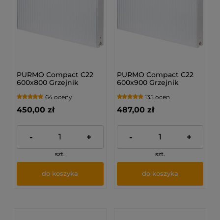
PURMO Compact C22
PURMO Compact C22
600x800 Grzejnik
600x900 Grzejnik
płytowy
płytowy
64 oceny
135 ocen
450,00 zł
487,00 zł
-
+
-
+
szt.
szt.
do koszyka
do koszyka