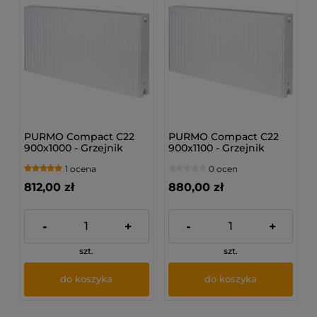
PURMO Compact C22
PURMO Compact C22
900x1000 - Grzejnik
900x1100 - Grzejnik
płytowy
płytowy
1 ocena
0 ocen
812,00 zł
880,00 zł
-
+
-
+
szt.
szt.
do koszyka
do koszyka