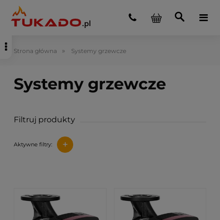
»
Strona główna
Systemy grzewcze
Filtruj produkty
+
Aktywne filtry: