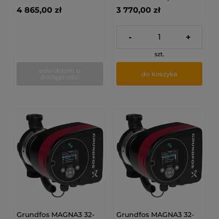
4 865,00 zł
3 770,00 zł
-
+
szt.
powiadom o
do koszyka
dostępności
Grundfos MAGNA3 32-
Grundfos MAGNA3 32-