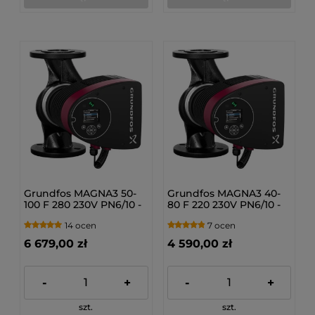
Grundfos MAGNA3 50-
Grundfos MAGNA3 40-
100 F 280 230V PN6/10 -
80 F 220 230V PN6/10 -
Pompa obiegowa c.o.
Pompa obiegowa c.o.
14 ocen
7 ocen
97924283
97924268
6 679,00 zł
4 590,00 zł
-
+
-
+
szt.
szt.